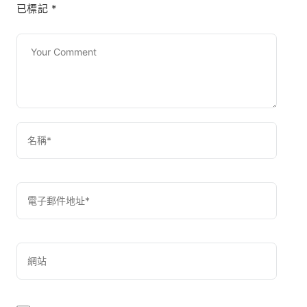
已標記
*