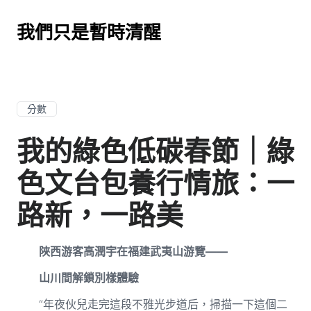
我們只是暫時清醒
分數
我的綠色低碳春節｜綠
色文台包養行情旅：一
路新，一路美
陜西游客高潤宇在福建武夷山游覽——
山川間解鎖別樣體驗
“年夜伙兒走完這段不雅光步道后，掃描一下這個二