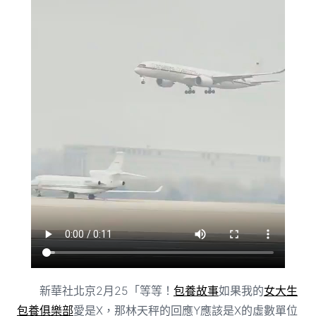
新華社北京2月25「等等！
包養故事
如果我的
女大生
包養俱樂部
愛是X，那林天秤的回應Y應該是X的虛數單位