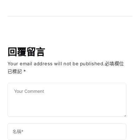
回覆留言
Your email address will not be published.必填欄位
已標記
*