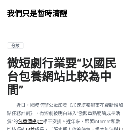
我們只是暫時清醒
分數
微短劇行業要“以國民
台包養網站比較為中
間”
近日，國務院辦公廳印發《加速培養辦事花費新增加
點任務計劃》，微短劇被明白歸入“激起重點範疇成長活
氣”的
包養價格ptt
相干安排。近年來，跟著internet和數
智技巧的
包養
成長，「張水瓶！你的傻氣，根本無法與
包