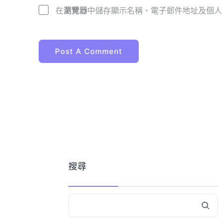
在
瀏覽器
中儲存顯示名稱、電子郵件地址及個人
搜尋