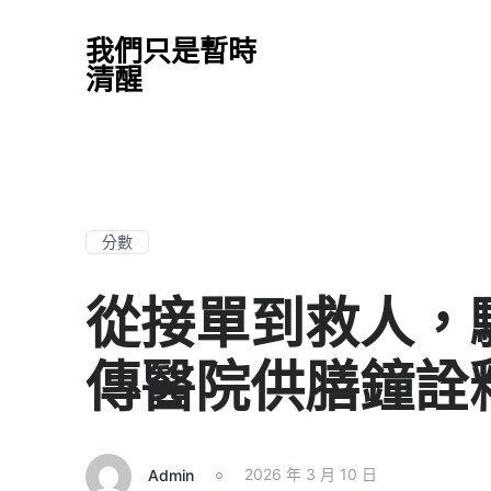
我們只是暫時
清醒
分數
從接單到救人，
傳醫院供膳鐘詮釋
Admin
2026 年 3 月 10 日