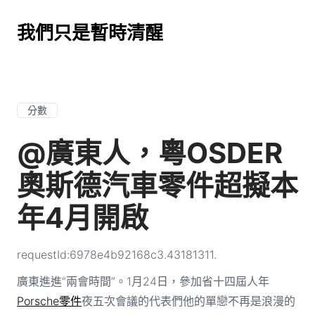
我們只是暫時清醒
分數
@廣東人，粵OSDER
奧斯德汽車零件超擬本
年4月開啟
requestId:6978e4b92168c3.43181311.
廣東進進“兩會時間”。1月24日，參加省十四屆人年
Porsche零件
夜五次會議的代表們他的單戀不再是浪漫的