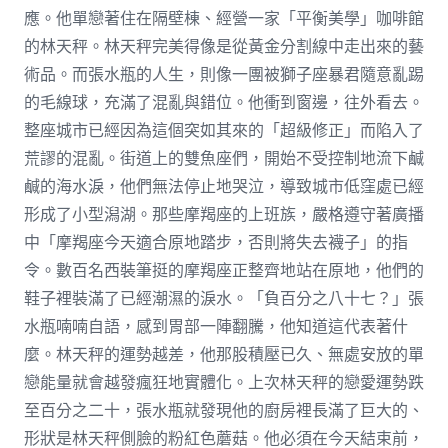
應。他單戀著住在隔壁棟、經營一家「平衡美學」咖啡館
的林天秤。林天秤完美得像是從黃金分割線中走出來的藝
術品。而張水瓶的人生，則像一團被獅子座暴君隨意亂踢
的毛線球，充滿了混亂與錯位。他衝到窗邊，往外看去。
整座城市已經因為這個突如其來的「超級修正」而陷入了
荒謬的混亂。街道上的雙魚座們，開始不受控制地流下鹹
鹹的海水淚，他們無法停止地哭泣，導致城市低窪處已經
形成了小型潟湖。那些摩羯座的上班族，嚴格遵守著廣播
中「摩羯座今天適合原地踏步，否則將失去襪子」的指
令。數百名西裝筆挺的摩羯座正整齊地站在原地，他們的
鞋子裡裝滿了已經潮濕的淚水。「負百分之八十七？」張
水瓶喃喃自語，感到胃部一陣翻騰，他知道這代表著什
麼。林天秤的運勢越差，他那股積壓已久、無處安放的單
戀能量就會越發瘋狂地實體化。上次林天秤的戀愛運勢跌
至百分之二十，張水瓶就發現他的廚房裡長滿了巨大的、
形狀是林天秤側臉的粉紅色蘑菇。他必須在今天結束前，