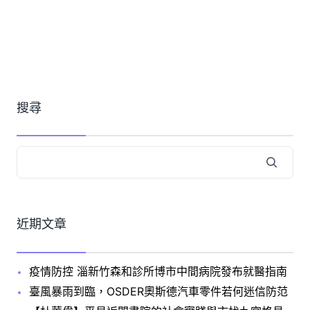
搜尋
近期文章
疫情防控 淄新竹森和診所博市中間病院發布就醫指南
臺風暴雨到臨，OSDER奧斯德汽車零件若何迷信防范