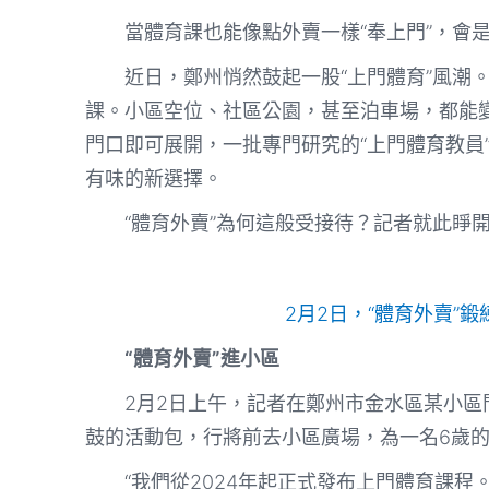
當體育課也能像點外賣一樣“奉上門”，會
近日，鄭州悄然鼓起一股“上門體育”風潮
課。小區空位、社區公園，甚至泊車場，都能
門口即可展開，一批專門研究的“上門體育教員
有味的新選擇。
“體育外賣”為何這般受接待？記者就此睜
2月2日，“體育外賣”
“體育外賣”進小區
2月2日上午，記者在鄭州市金水區某小
鼓的活動包，行將前去小區廣場，為一名6歲
“我們從2024年起正式發布上門體育課程