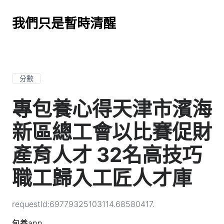
我們只是暫時清醒
分數
專包養心得天津市濱海
新區總工會以比賽促財
產育人才 32名高技巧
職工歸入工匠人才庫
requestId:69779325103114.68580417.
包養app