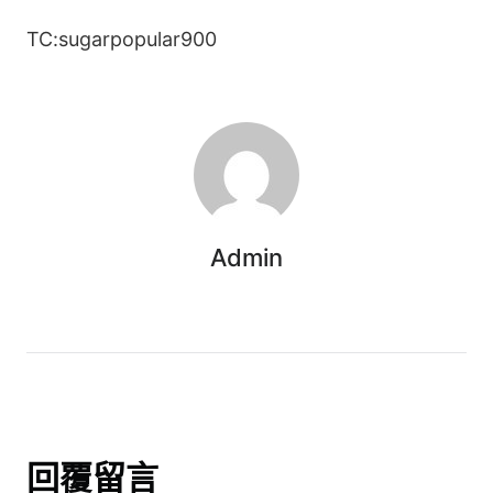
TC:sugarpopular900
Admin
回覆留言