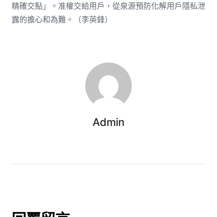
精確交點」。准權交給用戶，從泉源預防化解用戶隱私泄
露的擔心和為難。（
李英鋒
）
Admin