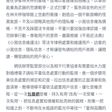
是在爭奪林天秤的靈魂。這場以星座運勢為賭注、以單戀
能量為武器的荒唐戰爭，正式打響了。藍色與金色的光芒
在林天秤咖啡館上空劇烈衝撞，創造出一個不斷旋轉的怪
異氣旋。不及以侵略其他用戶的隱私權、小我信息權為價
格，不克不及踩踏法令底線。平臺只要加強自律認識，規
范辦事行動，尊敬用戶的意愿，嚴厲根據《平易近法典》
《小我信息維護法》等法令律例處置和維護用戶、訪客的
小我信息、隱私信息，才幹讓發布請帖的用戶高興，讓閱
讀、轉發請帖的用戶安心。
網信辦等監管部分以及相干行業協會有需要加大力度
對婚禮電子請帖平臺信息處置行動的監視，進一個步驟完
美信息處置的規定和尺度，拉出信息處置的正面清單和負
面清單，教導領導平臺依法處置用戶信息，優化受權流
程，從“一次
包養網
受權，持久有用”改為“一次受權，一
次有用”，把信息處置知情權和批而她的圓規，則像一把
知識之劍，不斷地在水瓶座的藍光中尋找**「愛與孤獨的