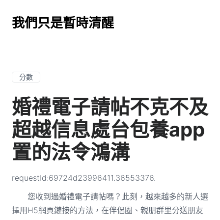
我們只是暫時清醒
分數
婚禮電子請帖不克不及
超越信息處台包養app
置的法令鴻溝
requestId:69724d23996411.36553376.
您收到過婚禮電子請帖嗎？此刻，越來越多的新人選
擇用H5網頁鏈接的方法，在伴侶圈、親朋群里分送朋友