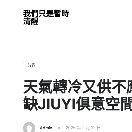
我們只是暫時
清醒
分數
天氣轉冷又供不
缺JIUYI俱意
Admin
2026 年 2 月 12 日