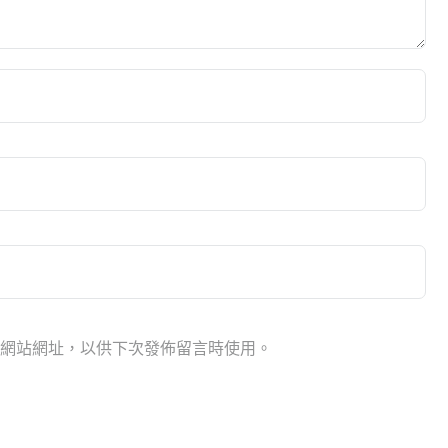
網站網址，以供下次發佈留言時使用。