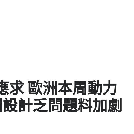
應求 歐洲本周動力
空間設計乏問題料加劇