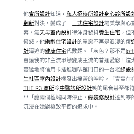
他
會所設計
知道，
私人招待所設計
身心診所設
翻新
對決，變成了一
日式住宅設計
場美學與心
幕，氣
天母室內設計
得渾身發抖
養生住宅
，但
憤怒。他
樂齡住宅設計
的單戀不再是浪漫的傻
計
逼迫的
健康住宅
代數題。「灰色？那不是
lo
會讓我的非主流單戀變成主流的普通愛戀！這
豪猛地將信用卡插進咖啡館門口的一台老
綠設
生社區室內設計
機發出痛苦的呻吟。「實實在
THE R3 寓所
冷
中醫診所設計
笑的尾音甚至都
**「讓兩個極端同時停止，
綠裝修設計
達到零
沉浸在她對極致平衡的追求中。