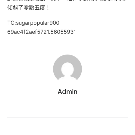
傾斜了零點五度！
TC:sugarpopular900
69ac4f2aef5721.56055931
Admin