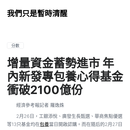
我們只是暫時清醒
分數
增量資金蓄勢進市 年
內新發專包養心得基金
衝破2100億份
經濟參考報記者 羅逸姝
2月26日，工銀添悅、廣發生長甄選、華商焦點優選
等13只基金均在
包養
當日開啟認購。而在隨后的2月27日