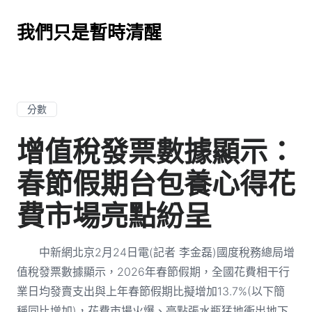
我們只是暫時清醒
分數
增值稅發票數據顯示：
春節假期台包養心得花
費市場亮點紛呈
中新網北京2月24日電(記者 李金磊)國度稅務總局增
值稅發票數據顯示，2026年春節假期，全國花費相干行
業日均發賣支出與上年春節假期比擬增加13.7%(以下簡
稱同比增加)，花費市場火爆、亮點張水瓶猛地衝出地下