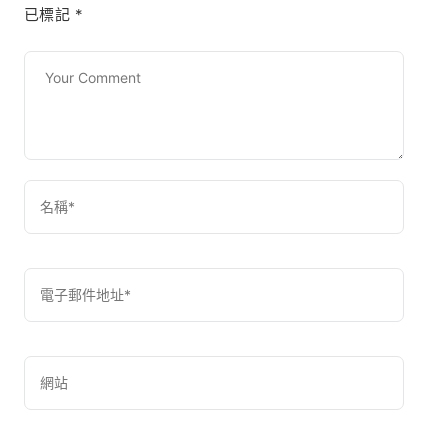
已標記
*