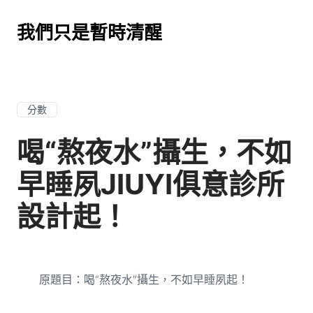
我們只是暫時清醒
分數
喝“熬夜水”攝生，不如
早睡夙JIUYI俱意診所
設計起！
原題目：喝“熬夜水”攝生，不如早睡夙起！