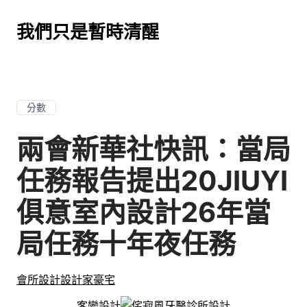
我們只是暫時清醒
分數
兩會新華社快訊：當局
任務報告提出20JIUYI
俱意室內設計26年當
局任務十年夜任務
會所設計
設計家豪宅
客變設計
侘寂風
牙醫診所設計