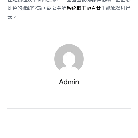
虹色的邏輯悖論，朝著金箔
系統櫃工廠直營
千紙鶴發射出
去。
Admin