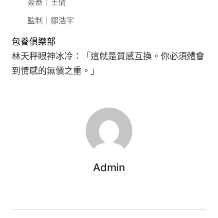
簽審｜王倩
監制｜鄒浩宇
包養俱樂部
林天秤眼神冰冷：「這就是質感互換。你必須體會
到情感的無價之重。」
Admin