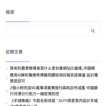
搜尋
近期文章
將來的農業教導會是什么查包養網站比擬樣_中國網
應用AI解析醫療秀傳醫院體檢項目報告提建議 設計獲
獎受認可
2個小時完成90萬專項黨費撥付森和診所減重 中國銀
行菏澤分行助力一線疫情防控
《羊城晚報》今起全新改版 “JIUYI俱意室內設計羊城