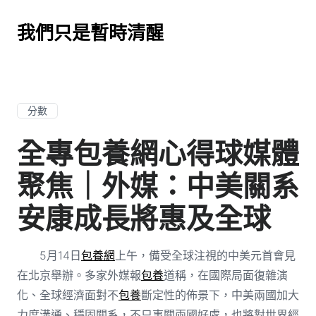
我們只是暫時清醒
分數
全專包養網心得球媒體
聚焦｜外媒：中美關系
安康成長將惠及全球
5月14日
包養網
上午，備受全球注視的中美元首會見
在北京舉辦。多家外媒報
包養
道稱，在國際局面復雜演
化、全球經濟面對不
包養
斷定性的佈景下，中美兩國加大
力度溝通、穩固關系，不只事關兩國好處，也將對世界經