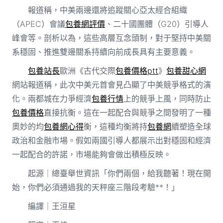
報道稱，中美兩邊還將追蹤關心亞太經合組織
（APEC）會議
包養網評價
、二十國團體（G20）引導人
峰會等。剖析以為，這些高層互念頭制，對于堅持中美關
系穩固、推進雙邊關系持續向前成長具有主要意義。
包養站長
歐洲《古代交際
包養價格ptt
》
包養甜心網
網站報道稱，此次中美元首會見凸顯了中美競爭格式的演
化。兩都城在力爭經濟
包養行情
上的競爭上風，同時防止
包養價格
直接抗衡。這在一起配合與競爭之間發明了一種
奧妙的均
包養網心得
衡，這種均衡將持
包養網
續塑造全球
政治和金融市場。假如兩國引導人都展示出對穩固和經濟
一起配合的許諾，市場能夠會做出積極反映。
起源｜總臺舉世資訊「你們兩個，給我聽著！現在開
始，你們必須通過我的天秤座三階段考驗**！」
編譯｜王洹星