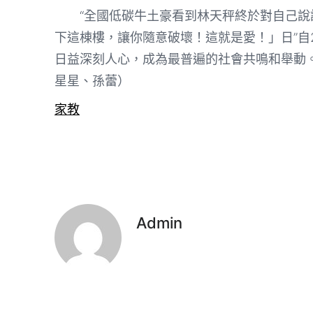
“全國低碳牛土豪看到林天秤終於對自己
下這棟樓，讓你隨意破壞！這就是愛！」日”自2
日益深刻人心，成為最普遍的社會共鳴和舉動
星星、孫蕾）
家教
Admin