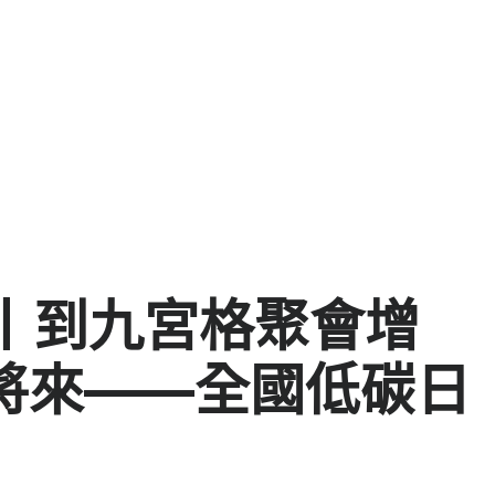
丨到九宮格聚會增
共建將來——全國低碳日