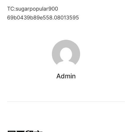
TC:sugarpopular900
69b0439b89e558.08013595
Admin