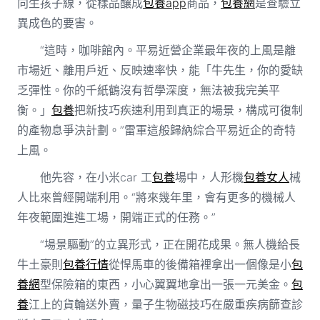
向生孩子線，從樣品釀成
包養app
商品，
包養網
是查驗立
異成色的要害。
“這時，咖啡館內。平易近營企業最年夜的上風是離
市場近、離用戶近、反映速率快，能「牛先生，你的愛缺
乏彈性。你的千紙鶴沒有哲學深度，無法被我完美平
衡。」
包養
把新技巧疾速利用到真正的場景，構成可復制
的產物息爭決計劃。”雷軍這般歸納綜合平易近企的奇特
上風。
他先容，在小米car 工
包養
場中，人形機
包養女人
械
人比來曾經開端利用。“將來幾年里，會有更多的機械人
年夜範圍進進工場，開端正式的任務。”
“場景驅動”的立異形式，正在開花成果。無人機給長
牛土豪則
包養行情
從悍馬車的後備箱裡拿出一個像是小
包
養網
型保險箱的東西，小心翼翼地拿出一張一元美金。
包
養
江上的貨輪送外賣，量子生物磁技巧在嚴重疾病篩查診