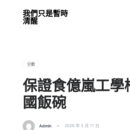
我們只是暫時
清醒
分數
保證食億嵐工學
國飯碗
Admin
2026 年 5 月 11 日