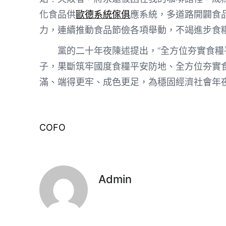
化食品供
歐德系統傢俱
應系統，多道路開闢食
力，連續推動食品節儉各項舉動，不竭進步食
黨的二十年夜陳述提出，“全方位夯實食糧
子，果斷筑牢國度食糧平安防地、全方位夯實
滿、端得更牢、成色更足，為穩固經濟社會年
COFO
Admin