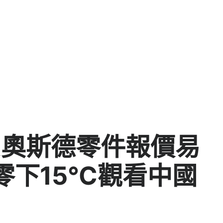
R奧斯德零件報價易
零下15℃觀看中國