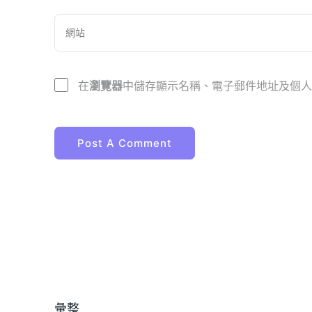
在
瀏覽器
中儲存顯示名稱、電子郵件地址及個人
彙整