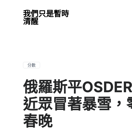
我們只是暫時
清醒
分數
俄羅斯平OSDE
近眾冒著暴雪，
春晚