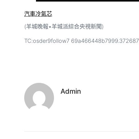
汽車冷氣芯
(羊城晚報•羊城派綜合央視新聞)
TC:osder9follow7 69a466448b7999.37268
Admin