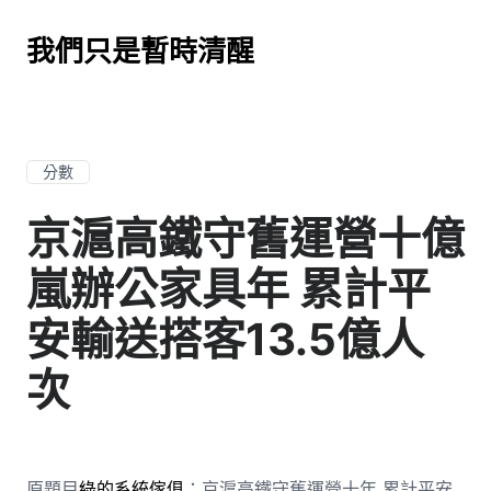
我們只是暫時清醒
分數
京滬高鐵守舊運營十億
嵐辦公家具年 累計平
安輸送搭客13.5億人
次
原題目
綠的系統傢俱
：京滬高鐵守舊運營十年 累計平安