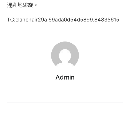
混亂地盤旋。
TC:elanchair29a 69ada0d54d5899.84835615
Admin