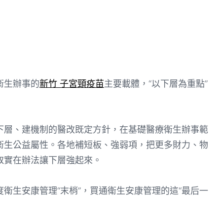
衛生辦事的
新竹 子宮頸疫苗
主要載體，“以下層為重點”
層、建機制的醫改既定方針，在基礎醫療衛生辦事範
衛生公益屬性。各地補短板、強弱項，把更多財力、物
取實在辦法讓下層強起來。
生安康管理“末梢”，買通衛生安康管理的這“最后一