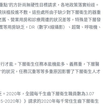
點”的方針尚無硬性目標請求，各地政策落實紛歧。
統扶植投進不敷。這些處所由于缺少對下層衛生的器重
老舊、營業用房和診療周遭的狀況差等，特殊是下層發
置等用房缺乏，DR（數字X線攝影）、超聲、呼吸機、
行才能。下層衛生任務本能機能多、義務重，下層醫
”的狀況，任務沉重等等多重原因影響了下層衛生人才
020年，全國每千生齒下層衛生職員數為3.07
-2020年）》請求的2020年每千常住生齒下層衛生