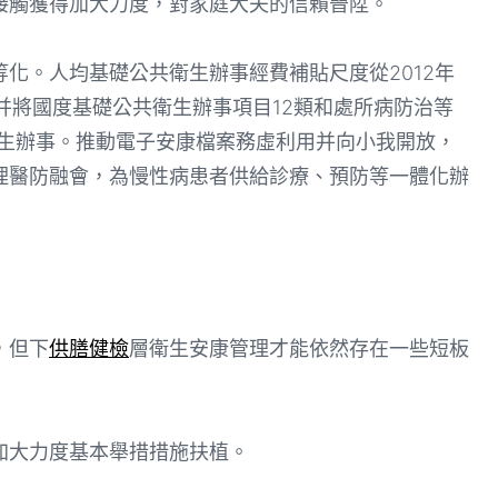
接觸獲得加大力度，對家庭大夫的信賴晉陞。
。人均基礎公共衛生辦事經費補貼尺度從2012年
，并將國度基礎公共衛生辦事項目12類和處所病防治等
生辦事。推動電子安康檔案務虛利用并向小我開放，
理醫防融會，為慢性病患者供給診療、預防等一體化辦
，但下
供膳健檢
層衛生安康管理才能依然存在一些短板
大力度基本舉措措施扶植。