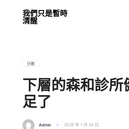
我們只是暫時
清醒
分數
下層的森和診所
足了
Admin
2026 年 1 月 24 日