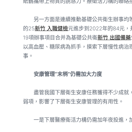
紙鶴攜帶上物質的誘惑力。療衛活力構的聯絡
另一方面是連續推動基礎公共衛生辦事均等化
的25
新竹 入職健檢
元進步到2022年的84元
19項辦事項目合并為基礎公共衛
新竹 出國備藥
以高血壓、糖尿病為抓手，摸索下層慢性病治
事。
安康管理“末梢”仍需加大力度
盡管我國下層衛生安康任務獲得不少成就
弱項，影響了下層衛生安康管理的有用性。
一是下層醫療衛活力構仍需加年夜投進，加