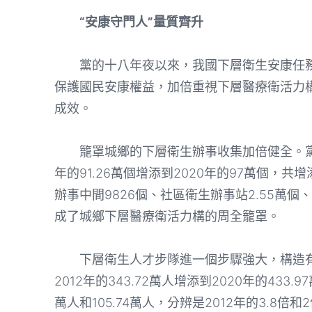
“安康守門人”量質齊升
黨的十八年夜以來，我國下層衛生安康任務
保護國民安康權益，加倍重視下層醫療衛活力構
成效。
籠罩城鄉的下層衛生辦事收集加倍健全。黨的
年的91.26萬個增添到2020年的97萬個，共
辦事中間9826個、社區衛生辦事站2.55萬個、
成了城鄉下層醫療衛活力構的周全籠罩。
下層衛生人才步隊進一個步驟強大，構造有
2012年的343.72萬人增添到2020年的43
萬人和105.74萬人，分辨是2012年的3.