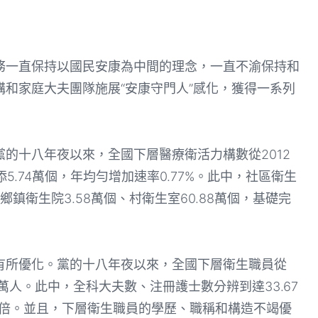
一直保持以國民安康為中間的理念，一直不渝保持和
和家庭大夫團隊施展“安康守門人”感化，獲得一系列
十八年夜以來，全國下層醫療衛活力構數從2012
增添5.74萬個，年均勻增加速率0.77%。此中，社區衛生
鄉鎮衛生院3.58萬個、村衛生室60.88萬個，基礎完
所優化。黨的十八年夜以來，全國下層衛生職員從
3.97萬人。此中，全科大夫數、注冊護士數分辨到達33.67
8倍和2倍。並且，下層衛生職員的學歷、職稱和構造不竭優