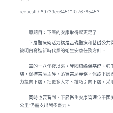
requestId:69739ee64510f0.76765453.
原題目：下層的安康取得感更足了
下層醫療衛活力構是基礎醫療和基礎公共
被明白寫進新時代黨的衛生安康任務方針。
黨的十八年夜以來，我國繚繞保基礎、強下
疇，保持當局主導，落實當局義務，保證下層
力投向下層，把更多人才、技巧引向下層，采
同時也要看到，下層衛生安康管理位于國度衛
公里”仍需支出諸多盡力。