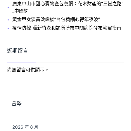
廣東中山市甜心寶物查包養網：花木財產的“三變之路”
_中國網
黃金甲女演員啟齒談”台包養網心得年夜波”
疫情防控 淄新竹森和診所博市中間病院發布就醫指南
近期留言
尚無留言可供顯示。
彙整
2026 年 8 月