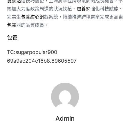
養網站
信技巧變更，上海將掌握跨境電商的成長機會，不
竭加大力度政策周遭的狀況扶植、
包養網
強化科技賦能、
完美生
包養甜心網
態系統，持續推進跨境電商完成更高東
包養
西的品質成長。
包養
TC:sugarpopular900
69a9ac204c16b8.89605597
Admin