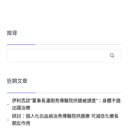
搜尋
近期文章
伊利否認“董事長潘剛秀傳醫院供膳被調查”：身體不適
出國治療
研討：個人化白血病治秀傳醫院供膳療 可減低化療長
期反作用