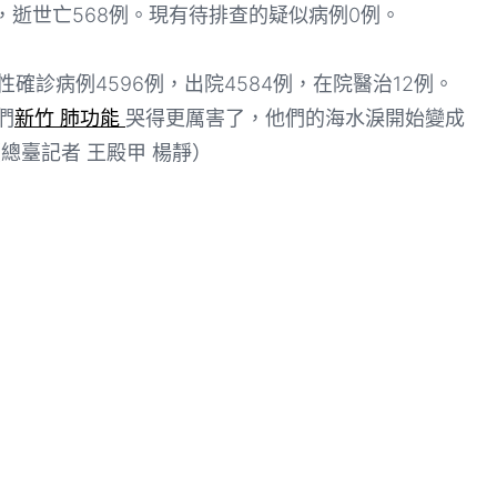
），逝世亡568例。現有待排查的疑似病例0例。
確診病例4596例，出院4584例，在院醫治12例。
們
新竹 肺功能
哭得更厲害了，他們的海水淚開始變成
總臺記者 王殿甲 楊靜）