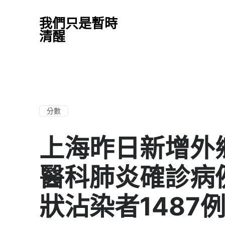
我們只是暫時
清醒
分數
上海昨日新增外
醫科肺炎確診病例
狀沾染者1487