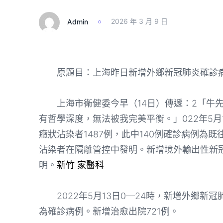
Admin
2026 年 3 月 9 日
原題目：上海昨日新增外鄉新冠肺炎確診病例1
上海市衛健委今早（14日）傳遞：2「牛先
有哲學深度，無法被我完美平衡。」022年5月
癥狀沾染者1487例，此中140例確診病例為既
沾染者在隔離管控中發明。新增境外輸出性新
明。
新竹 家醫科
2022年5月13日0—24時，新增外鄉新冠
為確診病例。新增治愈出院721例。