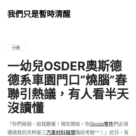
我們只是暫時清醒
分數
一幼兒OSDER奧斯德
德系車園門口“燒腦”春
聯引熱議，有人看半天
沒讀懂
「你們兩個，給我聽著！現在開始，你
Skoda零件
們必須
通過我的天秤座三
汽車材料報價
階段考驗**！」近日，有