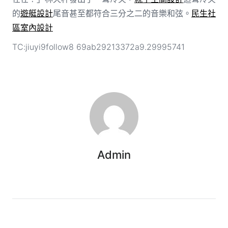
的
遊艇設計
尾音甚至都符合三分之二的音樂和弦。
民生社
區室內設計
TC:jiuyi9follow8 69ab29213372a9.29995741
Admin