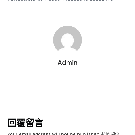
Admin
回覆留言
Your email address will not be published.必填欄位