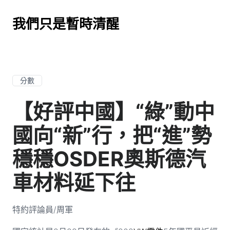
我們只是暫時清醒
分數
【好評中國】“綠”動中
國向“新”行，把“進”勢
穩穩OSDER奧斯德汽
車材料延下往
特約評論員/周軍