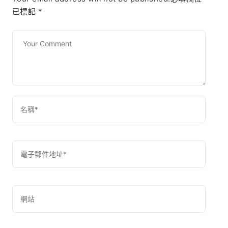
已標記
*