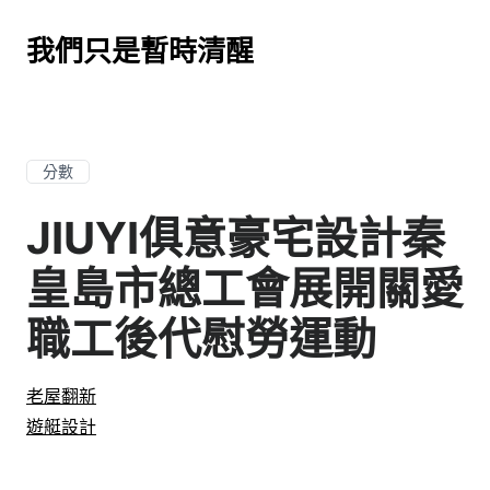
我們只是暫時清醒
分數
JIUYI俱意豪宅設計秦
皇島市總工會展開關愛
職工後代慰勞運動
老屋翻新
遊艇設計