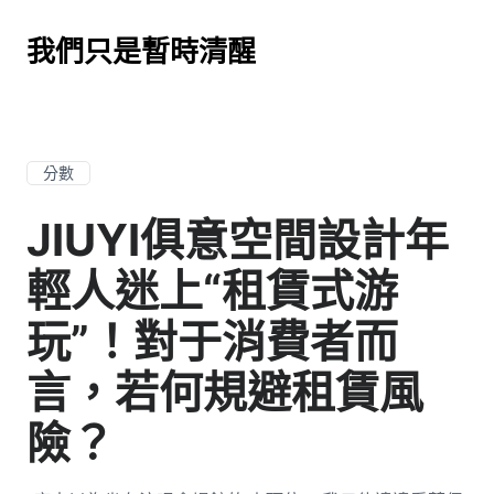
我們只是暫時清醒
分數
JIUYI俱意空間設計年
輕人迷上“租賃式游
玩”！對于消費者而
言，若何規避租賃風
險？