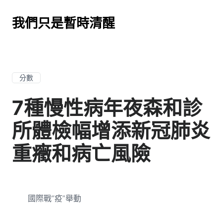
我們只是暫時清醒
分數
7種慢性病年夜森和診
所體檢幅增添新冠肺炎
重癥和病亡風險
國際戰“疫”舉動