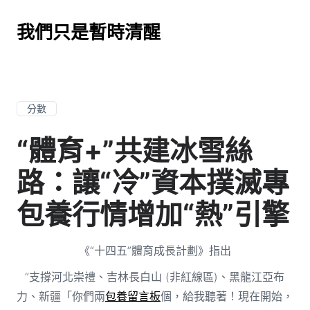
我們只是暫時清醒
分數
“體育+”共建冰雪絲
路：讓“冷”資本撲滅專
包養行情增加“熱”引擎
《“十四五”體育成長計劃》指出
“支撐河北崇禮、吉林長白山 (非紅線區)、黑龍江亞布
力、新疆「你們兩
包養留言板
個，給我聽著！現在開始，