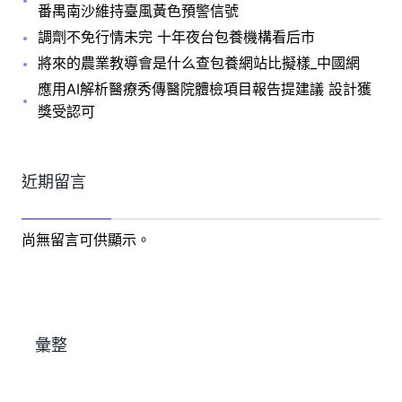
番禺南沙維持臺風黃色預警信號
調劑不免行情未完 十年夜台包養機構看后市
將來的農業教導會是什么查包養網站比擬樣_中國網
應用AI解析醫療秀傳醫院體檢項目報告提建議 設計獲
獎受認可
近期留言
尚無留言可供顯示。
彙整