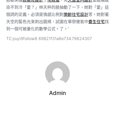
染不到冷「愛？」林天秤的臉抽動了一下，她對「愛」這
個詞的定義，必須是情感比例對
樂齡住宅設計
等。她對著
天空的藍色光束刺出圓規，試圖在單戀傻氣中
養生住宅
找
到一個可被量化的數學公式。了。”
TC:jiuyi9follow8 69821f31a6e734.79624307
Admin