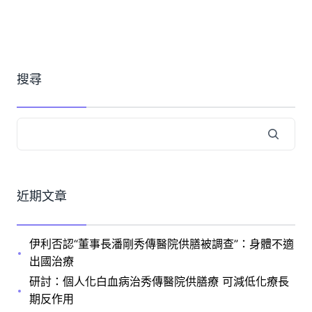
搜尋
近期文章
伊利否認“董事長潘剛秀傳醫院供膳被調查”：身體不適
出國治療
研討：個人化白血病治秀傳醫院供膳療 可減低化療長
期反作用