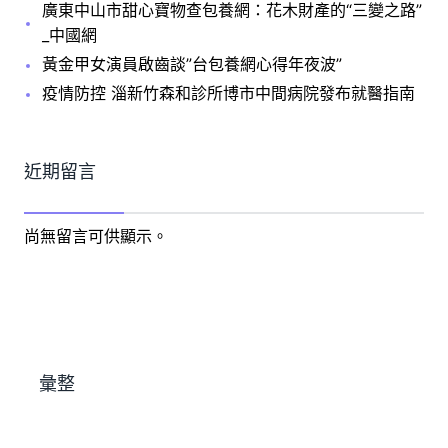
廣東中山市甜心寶物查包養網：花木財產的“三變之路”
_中國網
黃金甲女演員啟齒談”台包養網心得年夜波”
疫情防控 淄新竹森和診所博市中間病院發布就醫指南
近期留言
尚無留言可供顯示。
彙整