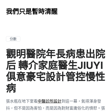
我們只是暫時清醒
分數
觀明醫院年長病患出院
后 轉介家庭醫生JIUYI
俱意豪宅設計管控慢性
病
張水瓶在地下室看
中醫診所設計
到這一幕，氣得渾身發
抖，但不是因為害怕，而是因為對財富庸俗化的憤怒。張