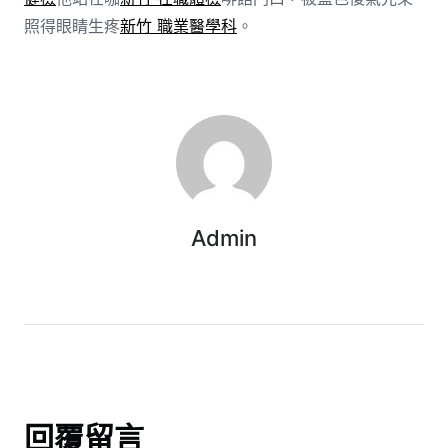
照得眼睛生疼
新竹 職業醫學科
。
Admin
回覆留言