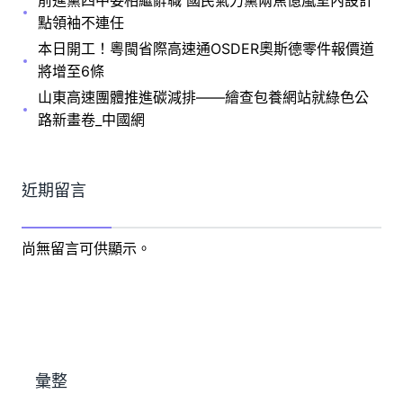
點領袖不連任
本日開工！粵閩省際高速通OSDER奧斯德零件報價道
將增至6條
山東高速團體推進碳減排——繪查包養網站就綠色公
路新畫卷_中國網
近期留言
尚無留言可供顯示。
彙整