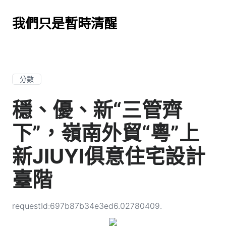
我們只是暫時清醒
分數
穩、優、新“三管齊
下”，嶺南外貿“粵”上
新JIUYI俱意住宅設計
臺階
requestId:697b87b34e3ed6.02780409.