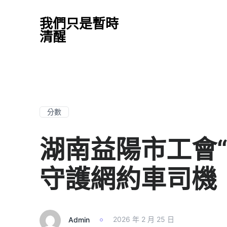
我們只是暫時
清醒
分數
湖南益陽市工會
守護網約車司機
Admin
2026 年 2 月 25 日