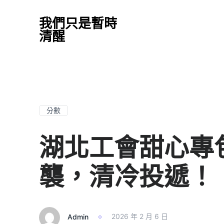
我們只是暫時
清醒
分數
湖北工會甜心專
襲，清冷投遞！
Admin
2026 年 2 月 6 日