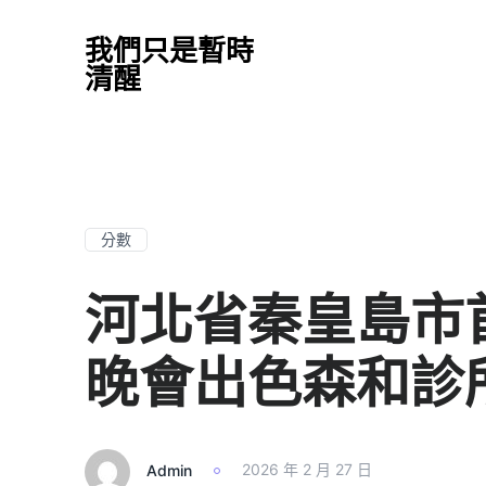
我們只是暫時
清醒
分數
河北省秦皇島市
晚會出色森和診
Admin
2026 年 2 月 27 日