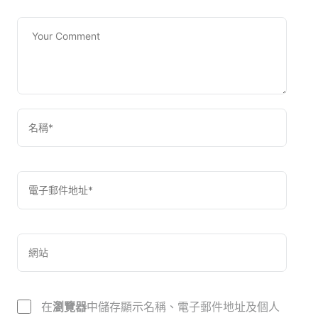
在
瀏覽器
中儲存顯示名稱、電子郵件地址及個人