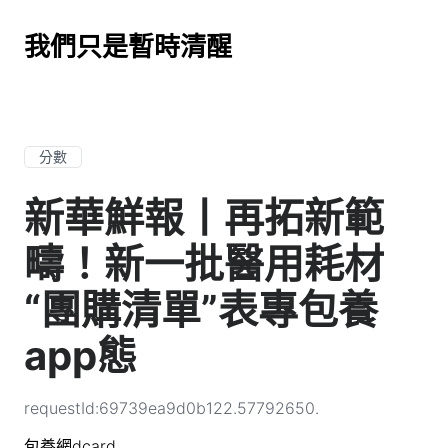
我們只是暫時清醒
分數
新華鮮報丨再拓新範
疇！新一批醫用耗材
“團購清單”表專包養
app態
requestId:69739ea9d0b122.57792650.
包養網dcard