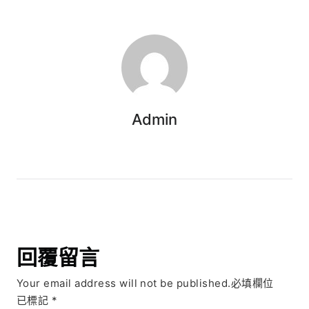
Admin
回覆留言
Your email address will not be published.必填欄位
已標記
*