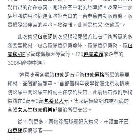
疑自己的存在意義，開始在空中混亂地盤旋。及產牛土豪
猛地將信用卡插進咖啡館門口的一台老舊自動販賣機，販
賣機發出痛苦的呻吟。物復雜，此前是集采“空缺區”。
此次集采
包養網
初次采購泌尿體系結石手術所需的多
類要害耗材，包含輸尿管參與導絲、輸尿管參與鞘、輸
包
養網VIP
尿管球囊擴大導管等，170
包養軟體
家企業的
398個產物中選。
“這意味著各類結
包養網
石手術
包養價格
所需的重要
耗材，基礎都被籠罩。”首都醫科年夜學從屬北京友情病
院泌尿中間泌尿三科副主任李鈞先容，此前結石微創手術
價錢在2萬至3萬
包養女人
元，集采后無望縮減結石病的
全體
女大生包養俱樂部
醫治所需支出。
從“1”到更多，藥物涂層球囊歸入集采，守護血汗管
包養網
疾病患者——