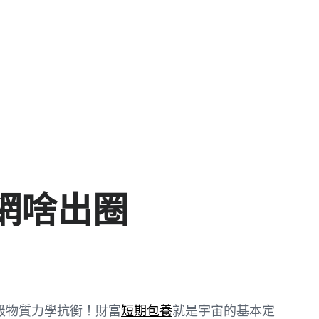
網啥出圈
級物質力學抗衡！財富
短期包養
就是宇宙的基本定