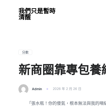
我們只是暫時
清醒
分數
新商圈靠專包養
Admin
2026 年 2 月 26 日
「張水瓶！你的傻氣，根本無法與我的噸