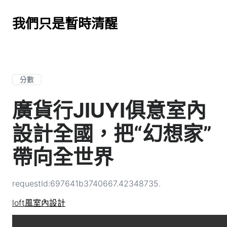
我們只是暫時清醒
分數
廣貨行JIUYI俱意室內
設計全國，把“幻想家”
帶向全世界
requestId:697641b3740667.42348735.
loft風室內設計