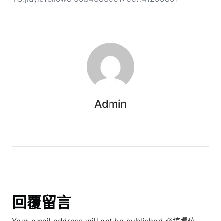
Admin
回覆留言
Your email address will not be published.必填欄位