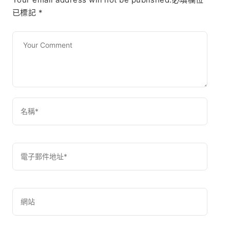
已標記
*