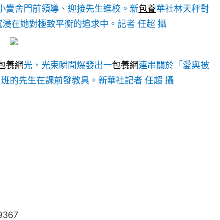
小黌舍門前領導、迎接先生進校。新
包養
華社林天秤對
浸在她對極致平衡的追求中。記者 任超 攝
包養網
光，光束瞬間爆發出一
包養網
連串關於「愛與被
班的先生在課前發教具。新華社記者 任超 攝
9367