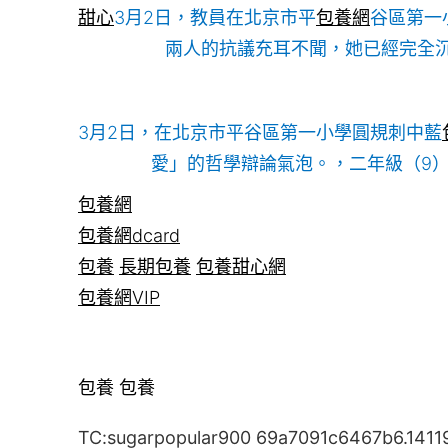
甜心
3月2日，教員在北京市平
包養網
谷區第一
兩人的抗議充耳不聞，她已經完全沉
3月2日，在北京市平谷區第一小學圓規刺中藍
愛」的哲學辯論氣泡。，二年級（9）
包養網
包養網dcard
包養
長期包養
包養甜心網
包養網VIP
包養
包養
TC:sugarpopular900 69a7091c6467b6.1411