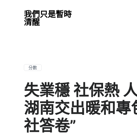
我們只是暫時
清醒
分數
失業穩 社保熱 
湖南交出暖和專
社答卷”