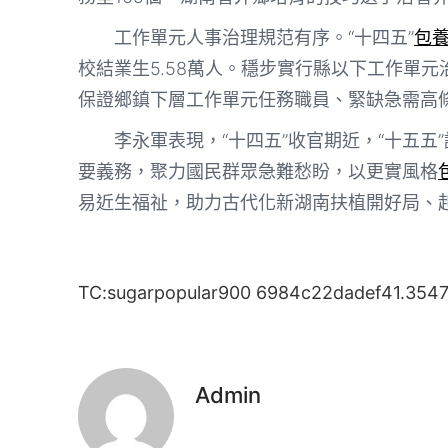
工作單元人事治理規范有序。“十四五”
包養
校結業生5.58萬人。穩步實行縣以下工作單元
保證鄉鎮下層工作單元任務職員、緊缺急需高
李永軍表現，“十四五”收官期近，“十五
要義務，聚力國民群眾急難愁盼，以更實風格
易近生福祉，助力古代化新湖南扶植開好局、
TC:sugarpopular900 6984c22dadef41.354
Admin