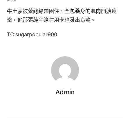
牛土豪被蕾絲絲帶困住，全
包養
身的肌肉開始痙
攣，他那張純金箔信用卡也發出哀嚎。
TC:sugarpopular900
Admin