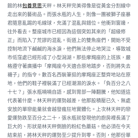
館的林
包養意思
天秤。林天秤完美得像是從黃金分割線中
走出來的藝術品。而張水瓶的人生，則像一團被獅子座暴
君隨意亂踢的毛線球，充滿了混亂與錯位。他衝到窗邊，
往外看去。整座城市已經因為這個突如其來的「超級修
正」而陷入了荒謬的混亂。街道上的雙魚座們，開始不受
控制地流下鹹鹹的海水淚，他們無法停止地哭泣，導致城
市低窪處已經形成了小型潟湖。那些摩羯座的上班族，嚴
格遵守著廣播中「摩羯座今天適合原地踏步，否則將失去
襪子」的指令。數百名西裝筆挺的摩羯座正整齊地站在原
地，他們的鞋子裡裝滿了已經潮濕的淚水。「負百分之八
十七？」張水瓶喃喃自語，感到胃部一陣翻騰，他知道這
代表著什麼。林天秤的運勢越差，他那股積壓已久、無處
安放的單戀能量就會越發瘋狂地實體化。上次林天秤的戀
愛運勢跌至百分之二十，張水瓶就發現他的廚房裡長滿了
巨大的、形狀是林天秤側臉的粉紅色蘑菇。他必須在今天
結束前，將林天秤的運勢至少提升到零。否則，他那份單