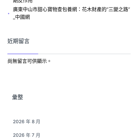
期反作用
廣東中山市甜心寶物查包養網：花木財產的“三變之路”
_中國網
近期留言
尚無留言可供顯示。
彙整
2026 年 8 月
2026 年 7 月